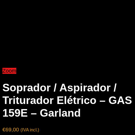
Zoom
Soprador / Aspirador /
Triturador Elétrico – GAS
159E – Garland
€
69,00
(IVA incl.)