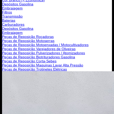
Depósitos Gasolina
Embraiagem
Filtros
Transmissão
Baterias
Carburadores
Depósitos Gasolina
Embraiagem
Peças de Reposição Roçadoras
Peças de Reposição Motoserras
Peças de Reposição Motoenxadas / Motocultivadores
Peças de Reposição Varejadores de Oliveiras
Peças de Reposição Pulverizadores / Atomizadores
Peças de Reposição Biotrituradores Gasolina
Peças de Reposição Corta-Sebes
Peças de Reposição Maquinas Lavar Alta Pressão
Peças de Reposição Trotinetes Elétricas