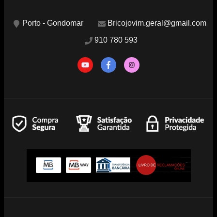
Porto - Gondomar
Bricojovim.geral@gmail.com
910 780 593