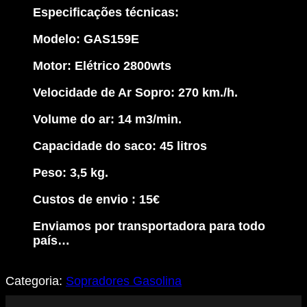
Especificações técnicas:
Modelo: GAS159E
Motor: Elétrico 2800wts
Velocidade de Ar Sopro: 270 km./h.
Volume do ar: 14 m3/min.
Capacidade do saco: 45 litros
Peso: 3,5 kg.
Custos de envio : 15€
Enviamos por transportadora para todo
país…
Categoria:
Sopradores Gasolina