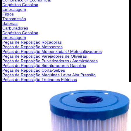
Depósitos Gasolina
Embraiagem
Filtros
Transmissão
Baterias
Carburadores
Depósitos Gasolina
Embraiagem
Peças de Reposição Roçadoras
Peças de Reposição Motoserras
Peças de Reposição Motoenxadas / Motocultivadores
Peças de Reposição Varejadores de Oliveiras
Peças de Reposição Pulverizadores / Atomizadores
Peças de Reposição Biotrituradores Gasolina
Peças de Reposição Corta-Sebes
Peças de Reposição Maquinas Lavar Alta Pressão
Peças de Reposição Trotinetes Elétricas