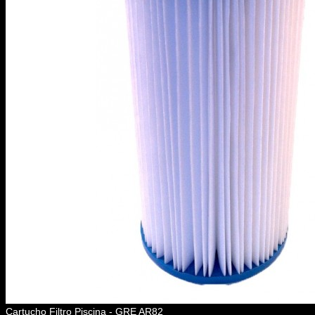
Cartucho Filtro Piscina - GRE AR82