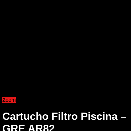
Zoom
Cartucho Filtro Piscina –
GRE AR82