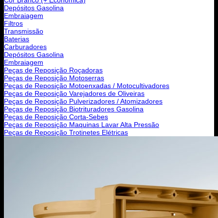
Depósitos Gasolina
Embraiagem
Filtros
Transmissão
Baterias
Carburadores
Depósitos Gasolina
Embraiagem
Peças de Reposição Roçadoras
Peças de Reposição Motoserras
Peças de Reposição Motoenxadas / Motocultivadores
Peças de Reposição Varejadores de Oliveiras
Peças de Reposição Pulverizadores / Atomizadores
Peças de Reposição Biotrituradores Gasolina
Peças de Reposição Corta-Sebes
Peças de Reposição Maquinas Lavar Alta Pressão
Peças de Reposição Trotinetes Elétricas