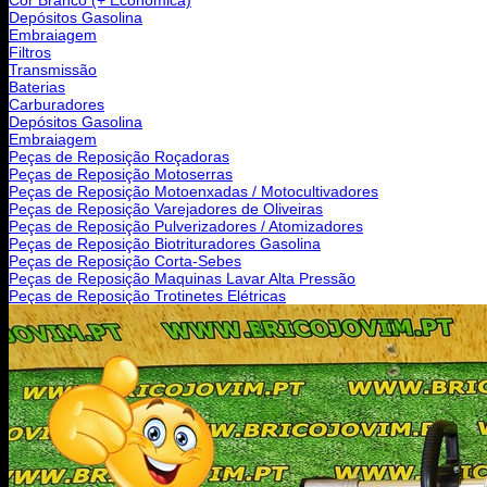
Depósitos Gasolina
Embraiagem
Filtros
Transmissão
Baterias
Carburadores
Depósitos Gasolina
Embraiagem
Peças de Reposição Roçadoras
Peças de Reposição Motoserras
Peças de Reposição Motoenxadas / Motocultivadores
Peças de Reposição Varejadores de Oliveiras
Peças de Reposição Pulverizadores / Atomizadores
Peças de Reposição Biotrituradores Gasolina
Peças de Reposição Corta-Sebes
Peças de Reposição Maquinas Lavar Alta Pressão
Peças de Reposição Trotinetes Elétricas