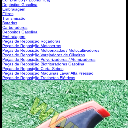
Depósitos Gasolina
Embraiagem
Filtros
Transmissão
Baterias
Carburadores
Depósitos Gasolina
Embraiagem
Peças de Reposição Roçadoras
Peças de Reposição Motoserras
Peças de Reposição Motoenxadas / Motocultivadores
Peças de Reposição Varejadores de Oliveiras
Peças de Reposição Pulverizadores / Atomizadores
Peças de Reposição Biotrituradores Gasolina
Peças de Reposição Corta-Sebes
Peças de Reposição Maquinas Lavar Alta Pressão
Peças de Reposição Trotinetes Elétricas