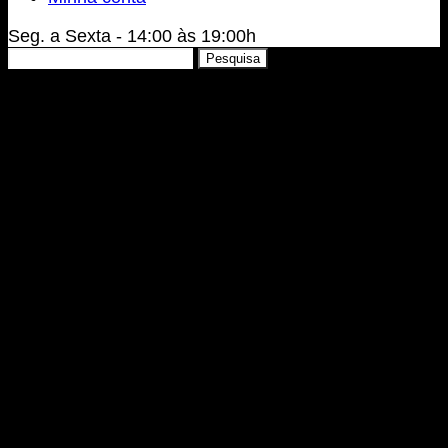
Seg. a Sexta - 14:00 às 19:00h
Pesquisar
Pesquisa
por: