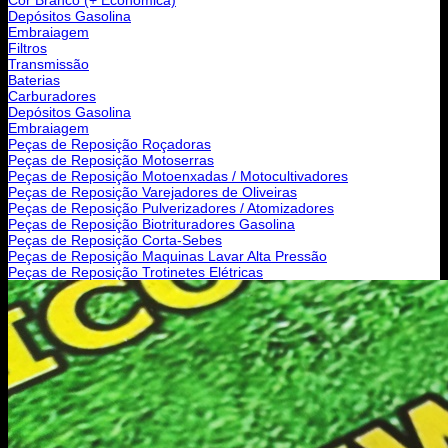
Depósitos Gasolina
Embraiagem
Filtros
Transmissão
Baterias
Carburadores
Depósitos Gasolina
Embraiagem
Peças de Reposição Roçadoras
Peças de Reposição Motoserras
Peças de Reposição Motoenxadas / Motocultivadores
Peças de Reposição Varejadores de Oliveiras
Peças de Reposição Pulverizadores / Atomizadores
Peças de Reposição Biotrituradores Gasolina
Peças de Reposição Corta-Sebes
Peças de Reposição Maquinas Lavar Alta Pressão
Peças de Reposição Trotinetes Elétricas