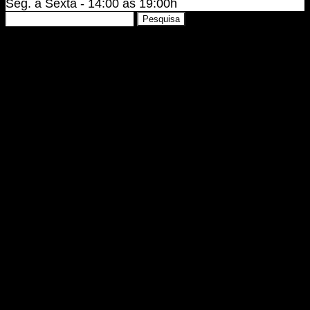
Seg. a Sexta - 14:00 às 19:00h
Pesquisar
Pesquisa
por: