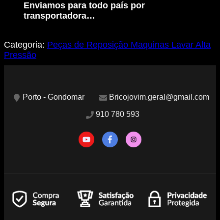
Enviamos para todo país por
transportadora…
Categoria:
Peças de Reposição Maquinas Lavar Alta
Pressão
Porto - Gondomar
Bricojovim.geral@gmail.com
910 780 593