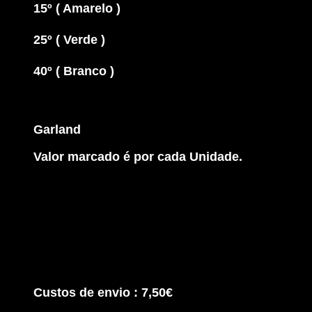
15º ( Amarelo )
25º ( Verde )
40º ( Branco )
Garland
Valor marcado é por cada Unidade.
Custos de envio : 7,50€