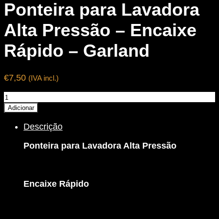
Ponteira para Lavadora
Alta Pressão – Encaixe
Rápido – Garland
€
7,50
(IVA incl.)
Quantidade
de
Adicionar
Ponteira
Descrição
para
Lavadora
Ponteira para Lavadora Alta Pressão
Alta
Pressão
-
Encaixe
Encaixe Rápido
Rápido
-
Garland