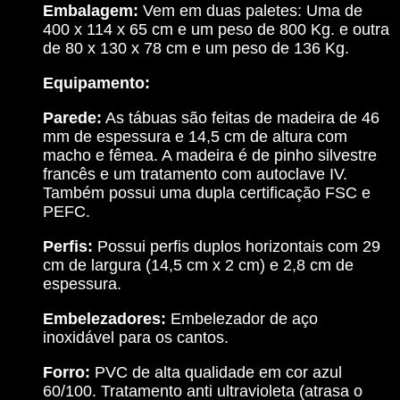
Embalagem:
Vem em duas paletes: Uma de
400 x 114 x 65 cm e um peso de 800 Kg. e outra
de 80 x 130 x 78 cm e um peso de 136 Kg.
Equipamento:
Parede:
As tábuas são feitas de madeira de 46
mm de espessura e 14,5 cm de altura com
macho e fêmea. A madeira é de pinho silvestre
francês e um tratamento com autoclave IV.
Também possui uma dupla certificação FSC e
PEFC.
Perfis:
Possui perfis duplos horizontais com 29
cm de largura (14,5 cm x 2 cm) e 2,8 cm de
espessura.
Embelezadores:
Embelezador de aço
inoxidável para os cantos.
Forro:
PVC de alta qualidade em cor azul
60/100. Tratamento anti ultravioleta (atrasa o