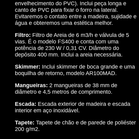
envelhecimento do PVC). Inclui peça longa e
canto de PVC para fixar o forro na lateral.
Evitaremos o contato entre a madeira, sujidade e
água e obteremos uma estética melhor.
Filtro:
Filtro de Areia de 6 m3/h e válvula de 5
vias. É o modelo FS400 e conta com uma
potência de 230 W / 0,31 CV. Diâmetro do
depósito 400 mm. Inclui a areia necessária.
Skimmer:
Inclui skimmer de boca grande e uma
boquilha de retorno, modelo AR100MAD.
Mangueiras:
2 mangueiras de 38 mm de
diâmetro e 4,5 metros de comprimento.
Escada:
Escada exterior de madeira e escada
interior em aço inoxidável.
Tapete:
Tapete de chão e de parede de poliéster
200 g/m2.