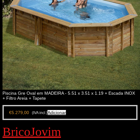
Piscina Gre Oval em MADEIRA - 5.51 x 3.51 x 1.19 + Escada INOX
+ Filtro Areia + Tapete
€
5.279,00
Adicionar
(IVA incl.)
BricoJovim