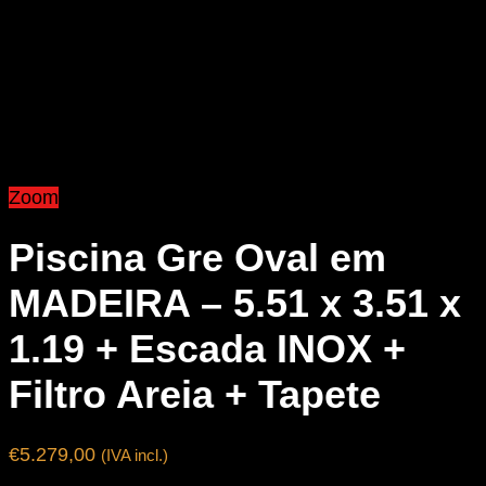
Zoom
Piscina Gre Oval em
MADEIRA – 5.51 x 3.51 x
1.19 + Escada INOX +
Filtro Areia + Tapete
€
5.279,00
(IVA incl.)