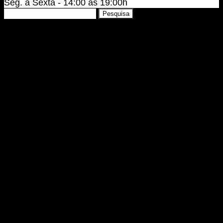
Seg. a Sexta - 14:00 às 19:00h
Pesquisar
Pesquisa
por: