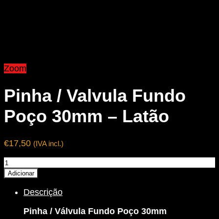
Zoom
Pinha / Valvula Fundo
Poço 30mm – Latão
€
17,50
(IVA incl.)
Quantidade
de
Adicionar
Pinha
Descrição
/
Valvula
Pinha / Válvula Fundo Poço 30mm
Fundo