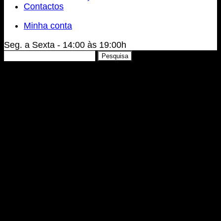
Contactos
Minha conta
Seg. a Sexta - 14:00 às 19:00h
Pesquisar
Pesquisa
por: