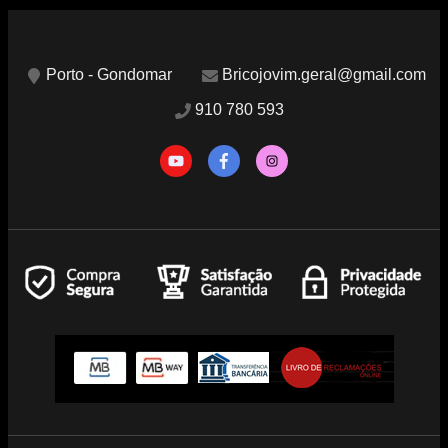
Porto - Gondomar
Bricojovim.geral@gmail.com
910 780 593