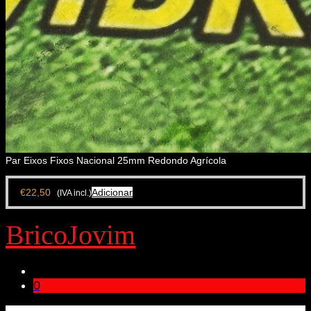
Par Eixos Fixos Nacional 25mm Redondo Agrícola
€
22,50
Adicionar
(IVA incl.)
BricoJovim
0