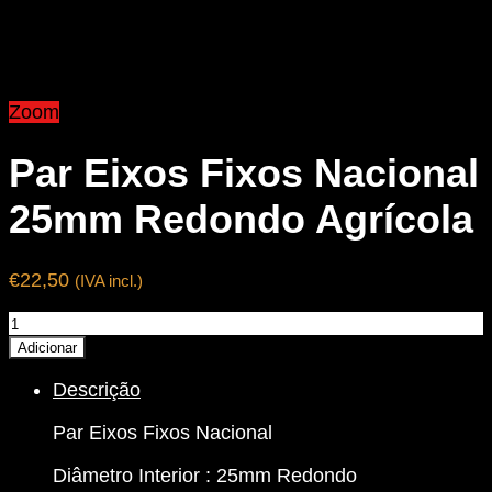
Zoom
Par Eixos Fixos Nacional
25mm Redondo Agrícola
€
22,50
(IVA incl.)
Quantidade
de
Adicionar
Par
Descrição
Eixos
Fixos
Par Eixos Fixos Nacional
Nacional
25mm
Diâmetro Interior : 25mm Redondo
Redondo