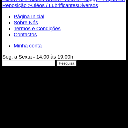
Reposição >
Oléos / Lubrificantes
Diversos
Página Inicial
Sobre Nós
Termos e Condições
Contactos
Minha conta
Seg. a Sexta - 14:00 às 19:00h
Pesquisar
Pesquisa
por: