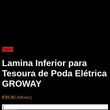
Zoom
Lamina Inferior para
Tesoura de Poda Elétrica
GROWAY
€
39,90
(IVA incl.)
Quantidade