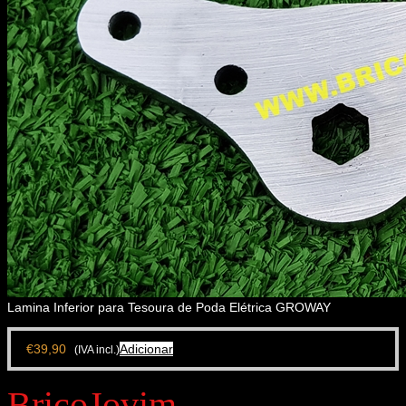
Lamina Inferior para Tesoura de Poda Elétrica GROWAY
€
39,90
Adicionar
(IVA incl.)
BricoJovim