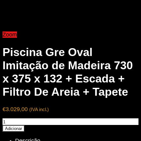
Zoom
Piscina Gre Oval
Imitação de Madeira 730
x 375 x 132 + Escada +
Filtro De Areia + Tapete
€
3.029,00
(IVA incl.)
Quantidade
de
Adicionar
Piscina
Descrição