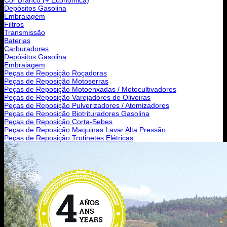
Depósitos Gasolina
Embraiagem
Filtros
Transmissão
Baterias
Carburadores
Depósitos Gasolina
Embraiagem
Peças de Reposição Roçadoras
Peças de Reposição Motoserras
Peças de Reposição Motoenxadas / Motocultivadores
Peças de Reposição Varejadores de Oliveiras
Peças de Reposição Pulverizadores / Atomizadores
Peças de Reposição Biotrituradores Gasolina
Peças de Reposição Corta-Sebes
Peças de Reposição Maquinas Lavar Alta Pressão
Peças de Reposição Trotinetes Elétricas