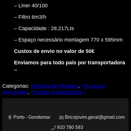
– Liner 40/100
– Filtro 6m3/h
– Capacidade : 28,217Lts
– Espaço necessário montagem 770 x 595mm
Custos de envio no valor de 50€
Enviamos para todo país por transportadora
..
Categorias:
Imitação de Madeira
,
Piscinas e
Acessórios
,
Piscinas e Acessórios >
Porto - Gondomar
Bricojovim.geral@gmail.com
910 780 593