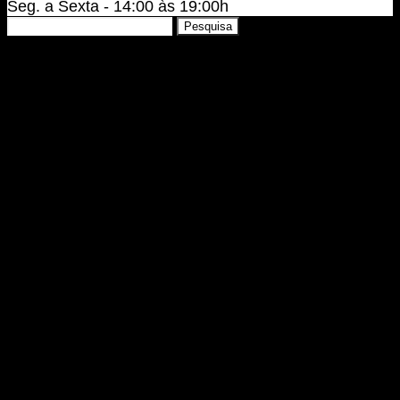
Seg. a Sexta - 14:00 às 19:00h
Pesquisar
Pesquisa
por: