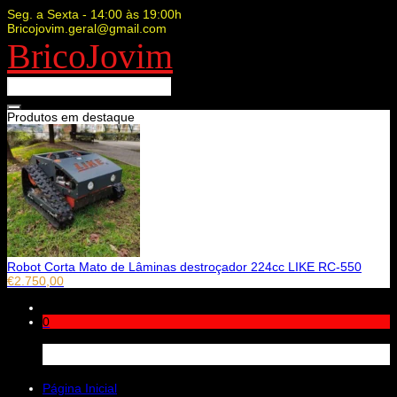
Seg. a Sexta - 14:00 às 19:00h
Bricojovim.geral@gmail.com
BricoJovim
Produtos em destaque
Robot Corta Mato de Lâminas destroçador 224cc LIKE RC-550
€
2.750,00
0
Carrinho
Página Inicial