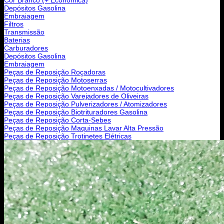
Depósitos Gasolina
Embraiagem
Filtros
Transmissão
Baterias
Carburadores
Depósitos Gasolina
Embraiagem
Peças de Reposição Roçadoras
Peças de Reposição Motoserras
Peças de Reposição Motoenxadas / Motocultivadores
Peças de Reposição Varejadores de Oliveiras
Peças de Reposição Pulverizadores / Atomizadores
Peças de Reposição Biotrituradores Gasolina
Peças de Reposição Corta-Sebes
Peças de Reposição Maquinas Lavar Alta Pressão
Peças de Reposição Trotinetes Elétricas