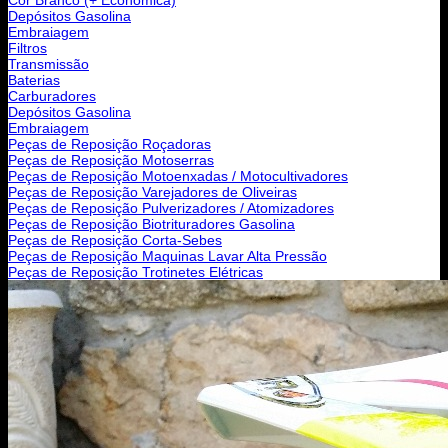
Depósitos Gasolina
Embraiagem
Filtros
Transmissão
Baterias
Carburadores
Depósitos Gasolina
Embraiagem
Peças de Reposição Roçadoras
Peças de Reposição Motoserras
Peças de Reposição Motoenxadas / Motocultivadores
Peças de Reposição Varejadores de Oliveiras
Peças de Reposição Pulverizadores / Atomizadores
Peças de Reposição Biotrituradores Gasolina
Peças de Reposição Corta-Sebes
Peças de Reposição Maquinas Lavar Alta Pressão
Peças de Reposição Trotinetes Elétricas