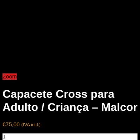
Zoom
Capacete Cross para
Adulto / Criança – Malcor
€
75,00
(IVA incl.)
Quantidade