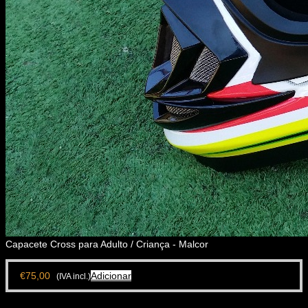
Capacete Cross para Adulto / Criança - Malcor
€
75,00
Adicionar
(IVA incl.)