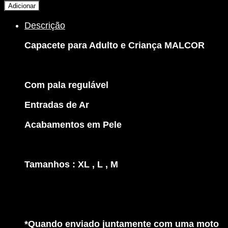
de
Adicionar
Capacete
Descrição
Cross
para
Capacete para Adulto e Criança MALCOR
Adulto
/
Criança
-
Com pala regulável
Malcor
Entradas de Ar
Acabamentos em Pele
Tamanhos : XL , L , M
*Quando enviado juntamente com uma moto