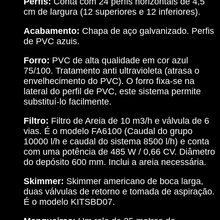
Perfis:
Conta com 24 perfis horizontais de 4,5
cm de largura (12 superiores e 12 inferiores).
Acabamento:
Chapa de aço galvanizado. Perfis
de PVC azuis.
Forro:
PVC de alta qualidade em cor azul
75/100. Tratamento anti ultravioleta (atrasa o
envelhecimento do PVC). O forro fixa-se na
lateral do perfil de PVC, este sistema permite
substituí-lo facilmente.
Filtro:
Filtro de Areia de 10 m3/h e válvula de 6
vias. É o modelo FA6100 (Caudal do grupo
10000 l/h e caudal do sistema 8500 l/h) e conta
com uma potência de 485 W / 0,66 CV. Diâmetro
do depósito 600 mm. Inclui a areia necessária.
Skimmer:
Skimmer americano de boca larga,
duas válvulas de retorno e tomada de aspiração.
É o modelo KITSBD07.