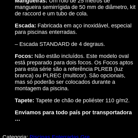
Mangueiras:
Um rolo de 25 metros de
mangueira semirrígida de 50 mm de diâmetro, kit
de raccord e um tubo de cola.
Escada:
Fabricada em aço inoxidável, especial
para piscinas enterradas.
– Escada STANDARD de 4 degraus.
Focos:
Não estão incluídos. Este modelo oval
está preparado para dois focos. Os Focos aptos
para esta série são a referência PLREB (luz
branca) ou PLREC (multicor). São opcionais,
mas só poderão ser colocados durante a
montagem da piscina.
Tapete:
Tapete de chão de poliéster 110 g/m2.
Enviamos para todo país por transportadora
…
Categoria:
Piscinas Enterradas Gre