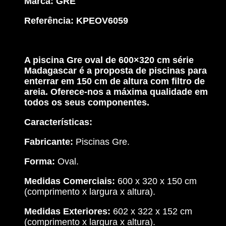
Marca: GRE
Filtro
Areia
Referência: KPEOV6059
-
KPEOV6059
A piscina Gre oval de 600×320 cm série
Madagascar é a proposta de piscinas para
enterrar em 150 cm de altura com filtro de
areia. Oferece-nos a máxima qualidade em
todos os seus componentes.
Características:
Fabricante:
Piscinas Gre.
Forma:
Oval.
Medidas Comerciais:
600 x 320 x 150 cm
(comprimento x largura x altura).
Medidas Exteriores:
602 x 322 x 152 cm
(comprimento x largura x altura).