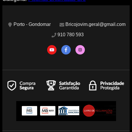
Porto - Gondomar
Bricojovim.geral@gmail.com
910 780 593