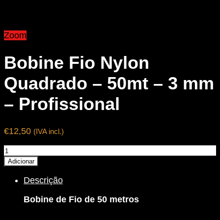
Zoom
Bobine Fio Nylon
Quadrado – 50mt – 3 mm
– Profissional
€
12,50
(IVA incl.)
Quantidade
de
Adicionar
Bobine
Descrição
Fio
Nylon
Bobine de Fio de 50 metros
Quadrado
-