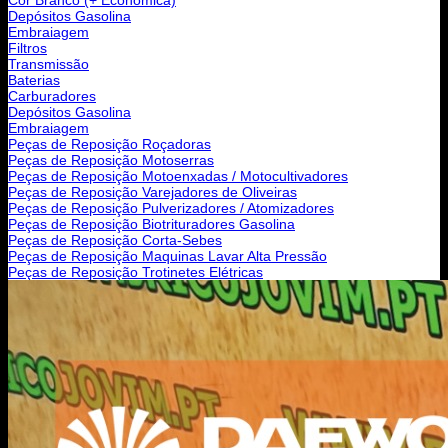
Depósitos Gasolina
Embraiagem
Filtros
Transmissão
Baterias
Carburadores
Depósitos Gasolina
Embraiagem
Peças de Reposição Roçadoras
Peças de Reposição Motoserras
Peças de Reposição Motoenxadas / Motocultivadores
Peças de Reposição Varejadores de Oliveiras
Peças de Reposição Pulverizadores / Atomizadores
Peças de Reposição Biotrituradores Gasolina
Peças de Reposição Corta-Sebes
Peças de Reposição Maquinas Lavar Alta Pressão
Peças de Reposição Trotinetes Elétricas