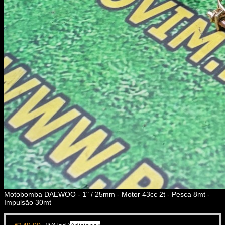
Motobomba DAEWOO - 1" / 25mm - Motor 43cc 2t - Pesca 8mt -
Impulsão 30mt