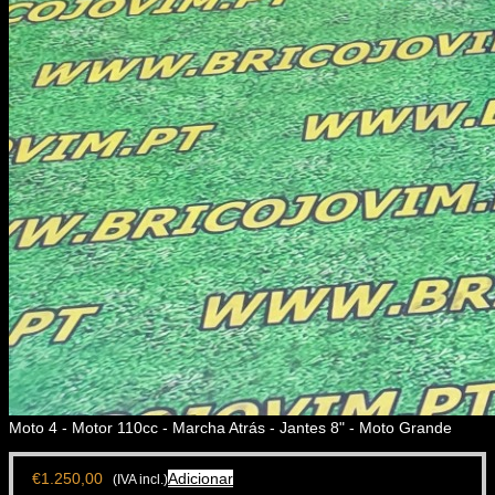
Moto 4 - Motor 110cc - Marcha Atrás - Jantes 8" - Moto Grande
€
1.250,00
Adicionar
(IVA incl.)