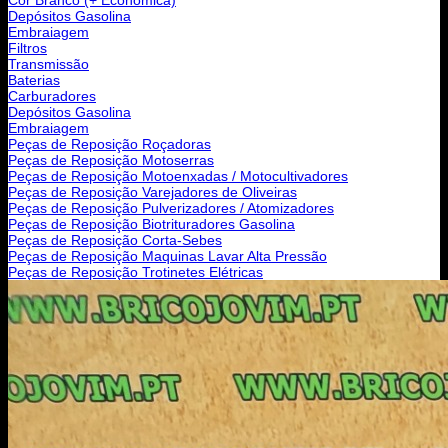
Depósitos Gasolina
Embraiagem
Filtros
Transmissão
Baterias
Carburadores
Depósitos Gasolina
Embraiagem
Peças de Reposição Roçadoras
Peças de Reposição Motoserras
Peças de Reposição Motoenxadas / Motocultivadores
Peças de Reposição Varejadores de Oliveiras
Peças de Reposição Pulverizadores / Atomizadores
Peças de Reposição Biotrituradores Gasolina
Peças de Reposição Corta-Sebes
Peças de Reposição Maquinas Lavar Alta Pressão
Peças de Reposição Trotinetes Elétricas