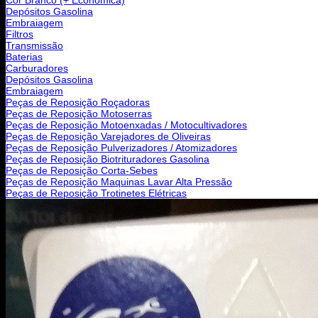
Depósitos Gasolina
Embraiagem
Filtros
Transmissão
Baterias
Carburadores
Depósitos Gasolina
Embraiagem
Peças de Reposição Roçadoras
Peças de Reposição Motoserras
Peças de Reposição Motoenxadas / Motocultivadores
Peças de Reposição Varejadores de Oliveiras
Peças de Reposição Pulverizadores / Atomizadores
Peças de Reposição Biotrituradores Gasolina
Peças de Reposição Corta-Sebes
Peças de Reposição Maquinas Lavar Alta Pressão
Peças de Reposição Trotinetes Elétricas