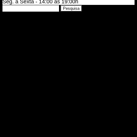
Seg. a Sexta - 14:00 às 19:00h
Pesquisar
Pesquisa
por: