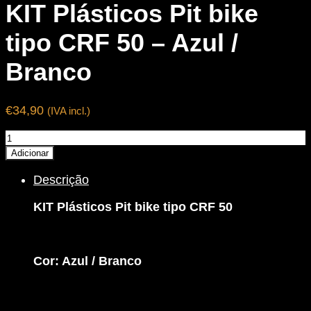
KIT Plásticos Pit bike
tipo CRF 50 – Azul /
Branco
€
34,90
(IVA incl.)
Quantidade
de
Adicionar
KIT
Descrição
Plásticos
Pit
KIT Plásticos Pit bike tipo CRF 50
bike
tipo
CRF
50
Cor: Azul / Branco
-
Azul
/