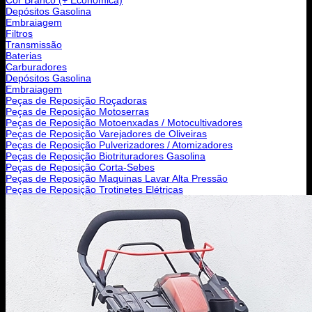
Depósitos Gasolina
Embraiagem
Filtros
Transmissão
Baterias
Carburadores
Depósitos Gasolina
Embraiagem
Peças de Reposição Roçadoras
Peças de Reposição Motoserras
Peças de Reposição Motoenxadas / Motocultivadores
Peças de Reposição Varejadores de Oliveiras
Peças de Reposição Pulverizadores / Atomizadores
Peças de Reposição Biotrituradores Gasolina
Peças de Reposição Corta-Sebes
Peças de Reposição Maquinas Lavar Alta Pressão
Peças de Reposição Trotinetes Elétricas