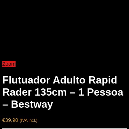
Zoom
Flutuador Adulto Rapid
Rader 135cm – 1 Pessoa
– Bestway
€
39,90
(IVA incl.)