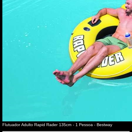
Flutuador Adulto Rapid Rader 135cm - 1 Pessoa - Bestway