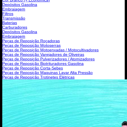
Depósitos Gasolina
Embraiagem
Filtros
Transmissão
Baterias
Carburadores
Depósitos Gasolina
Embraiagem
Peças de Reposição Roçadoras
Peças de Reposição Motoserras
Peças de Reposição Motoenxadas / Motocultivadores
Peças de Reposição Varejadores de Oliveiras
Peças de Reposição Pulverizadores / Atomizadores
Peças de Reposição Biotrituradores Gasolina
Peças de Reposição Corta-Sebes
Peças de Reposição Maquinas Lavar Alta Pressão
Peças de Reposição Trotinetes Elétricas