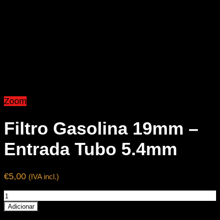
Zoom
Filtro Gasolina 19mm –
Entrada Tubo 5.4mm
€
5,00
(IVA incl.)
Quantidade
de
Adicionar
Filtro