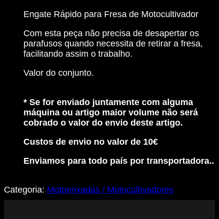
para
Engate Rápido para Fresa de Motocultivador
Fresa
Motocultivador
Com esta peça não precisa de desapertar os
-
parafusos quando necessita de retirar a fresa,
Fácil
facilitando assim o trabalho.
encaixe
Valor do conjunto.
* Se for enviado juntamente com alguma
máquina ou artigo maior volume não será
cobrado o valor do envio deste artigo.
Custos de envio no valor de 10€
Enviamos para todo país por transportadora..
Categoria:
Motoenxadas / Motocultivadores