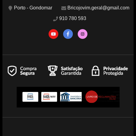
Porto - Gondomar
Bricojovim.geral@gmail.com
910 780 593