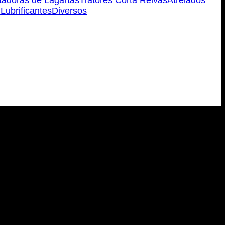
 Lubrificantes
Diversos