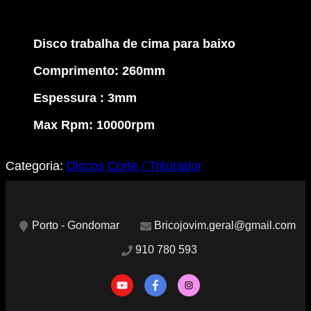
Corte
e
Triturador
Disco trabalha de cima para baixo
de
Silvas
Comprimento: 260mm
Espessura : 3mm
Max Rpm: 10000rpm
Categoria:
Discos Corte / Triturador
Porto - Gondomar
Bricojovim.geral@gmail.com
910 780 593