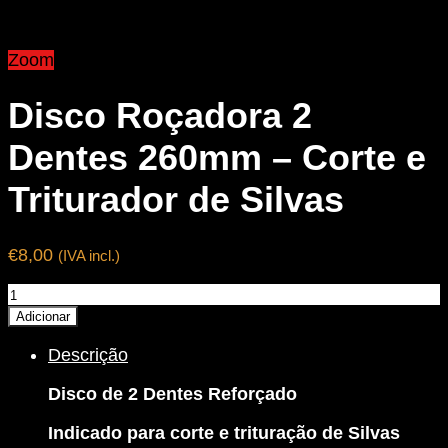
Zoom
Disco Roçadora 2
Dentes 260mm – Corte e
Triturador de Silvas
€
8,00
(IVA incl.)
Quantidade
de
Adicionar
Disco
Descrição
Roçadora
2
Disco de 2 Dentes Reforçado
Dentes
260mm
Indicado para corte e trituração de Silvas
-