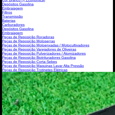
Depósitos Gasolina
Embraiagem
Filtros
Transmissão
Baterias
Carburadores
Depósitos Gasolina
Embraiagem
Peças de Reposição Roçadoras
Peças de Reposição Motoserras
Peças de Reposição Motoenxadas / Motocultivadores
Peças de Reposição Varejadores de Oliveiras
Peças de Reposição Pulverizadores / Atomizadores
Peças de Reposição Biotrituradores Gasolina
Peças de Reposição Corta-Sebes
Peças de Reposição Maquinas Lavar Alta Pressão
Peças de Reposição Trotinetes Elétricas