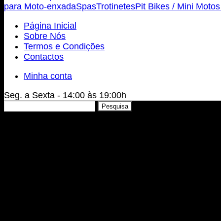
para Moto-enxada
Spas
Trotinetes
Pit Bikes / Mini Moto
Página Inicial
Sobre Nós
Termos e Condições
Contactos
Minha conta
Seg. a Sexta - 14:00 às 19:00h
Pesquisar
Pesquisa
por: