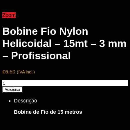
Zoom
Bobine Fio Nylon
Helicoidal – 15mt – 3 mm
– Profissional
€
6,50
(IVA incl.)
Quantidade
de
Adicionar
Bobine
Descrição
Fio
Nylon
Bobine de Fio de 15 metros
Helicoidal
-
15mt