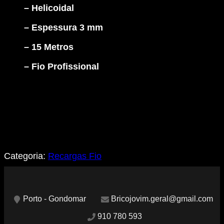
-
– Helicoidal
3
mm
– Espessura 3 mm
-
Profissional
– 15 Metros
– Fio Profissional
Categoria:
Recargas Fio
Porto - Gondomar
Bricojovim.geral@gmail.com
910 780 593