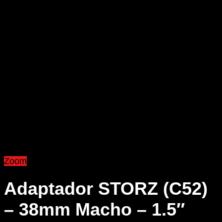
Zoom
Adaptador STORZ (C52)
– 38mm Macho – 1.5″