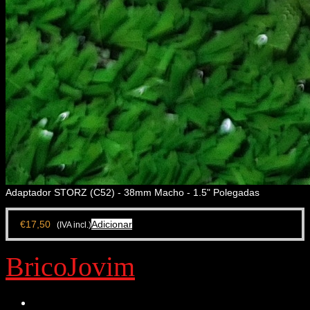
Adaptador STORZ (C52) - 38mm Macho - 1.5" Polegadas
€
17,50
Adicionar
(IVA incl.)
BricoJovim